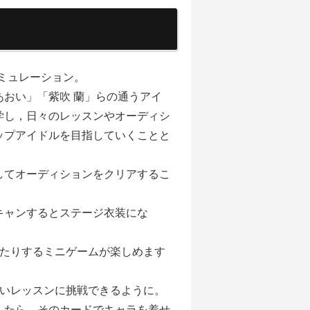
ミュレーション。
おい」「紫吹 蘭」らの通うアイ
学し，日々のレッスンやオーディシ
ップアイドルを目指していくことと
してオーディションをクリアするこ
キャンするとステージ衣装にな
いたりするミニゲームが楽しめます
しいレッスンに挑戦できるように。
したら、そのカードでキャラを着せ