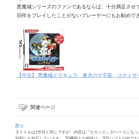
悪魔城シリーズのファンであるならば、十分満足させ
旧作をプレイしたことがないプレーヤーにもお勧めで
【中古】 悪魔城ドラキュラ 蒼月の十字架 コナミザ
関連ページ
か～
タイトルは1作目と同じですが、内容は『セカンド』がベースになってい
対戦にも対応しています。 3D機能との相性は、3DSソフトの中で