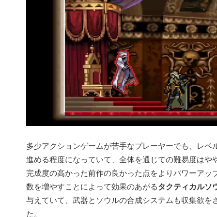
多少アクションゲームが苦手なプレーヤーでも、レベ
進める程度になっていて、全体を通じての難易度はや
完成度の高かった前作の良かった点をよりパワーアッ
数を増やすことによって効果のあがる
タクティカルソ
与えていて、武器とソウルの合成システムも収集欲を
た。