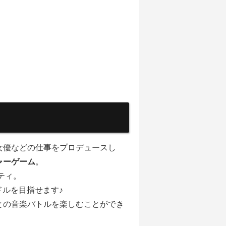
女優などの仕事をプロデュースし
ャーゲーム
。
ティ。
ドルを目指せます♪
との音楽バトルを楽しむことができ