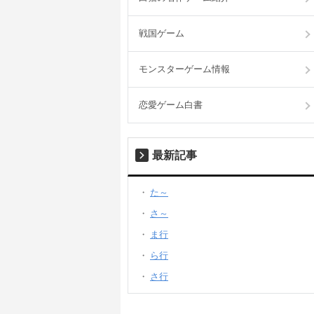
戦国ゲーム
モンスターゲーム情報
恋愛ゲーム白書
最新記事
た～
さ～
ま行
ら行
さ行