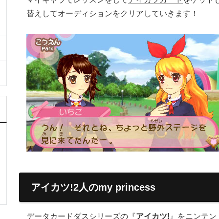
替えしてオーディションをクリアしていきます！
アイカツ!2人のmy princess
データカードダスシリーズの『
アイカツ!
』をニンテン