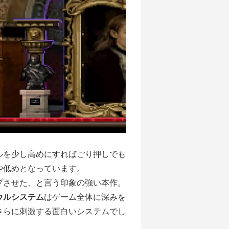
ルを少し高めにすればごり押しでも
や低めとなっています。
プさせた、と言う印象の強い本作。
ウルシステム
はゲーム全体に深みを
さらに刺激する面白いシステムでし