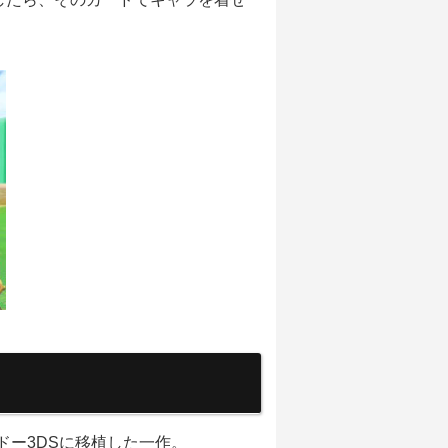
ドー3DSに移植した一作。