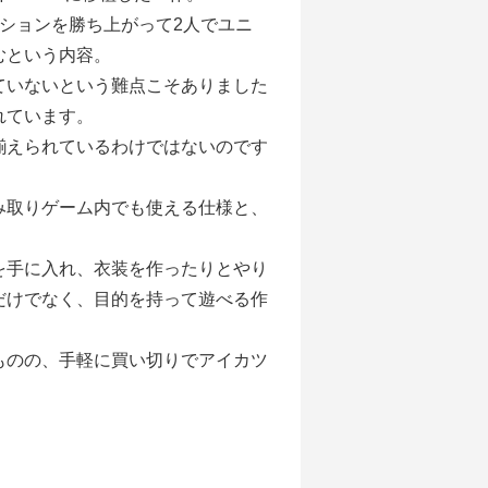
ションを勝ち上がって2人でユニ
むという内容。
ていないという難点こそありました
れています。
揃えられているわけではないのです
み取りゲーム内でも使える仕様と、
を手に入れ、衣装を作ったりとやり
だけでなく、目的を持って遊べる作
ものの、手軽に買い切りでアイカツ